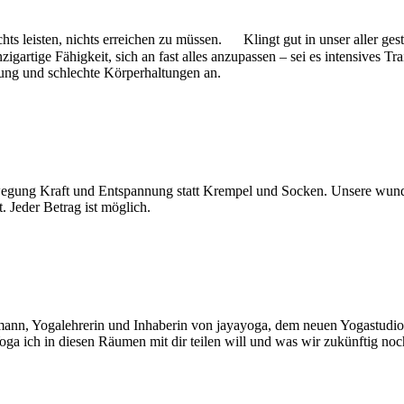
ts leisten, nichts erreichen zu müssen. Klingt gut in unser aller gest
zigartige Fähigkeit, sich an fast alles anzupassen – sei es intensives 
ung und schlechte Körperhaltungen an.
egung Kraft und Entspannung statt Krempel und Socken. Unsere wunde
 Jeder Betrag ist möglich.
ann, Yogalehrerin und Inhaberin von jayayoga, dem neuen Yogastudio i
ga ich in diesen Räumen mit dir teilen will und was wir zukünftig no