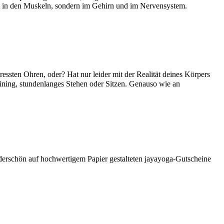
ht in den Muskeln, sondern im Gehirn und im Nervensystem.
ressten Ohren, oder? Hat nur leider mit der Realität deines Körpers
Training, stundenlanges Stehen oder Sitzen. Genauso wie an
rschön auf hochwertigem Papier gestalteten jayayoga-Gutscheine