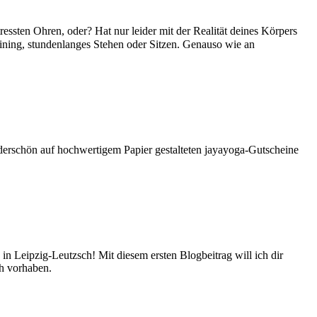
ressten Ohren, oder? Hat nur leider mit der Realität deines Körpers
Training, stundenlanges Stehen oder Sitzen. Genauso wie an
rschön auf hochwertigem Papier gestalteten jayayoga-Gutscheine
n Leipzig-Leutzsch! Mit diesem ersten Blogbeitrag will ich dir
ch vorhaben.