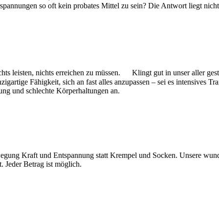
spannungen so oft kein probates Mittel zu sein? Die Antwort liegt nic
ts leisten, nichts erreichen zu müssen. Klingt gut in unser aller gest
zigartige Fähigkeit, sich an fast alles anzupassen – sei es intensives 
ung und schlechte Körperhaltungen an.
egung Kraft und Entspannung statt Krempel und Socken. Unsere wunde
 Jeder Betrag ist möglich.