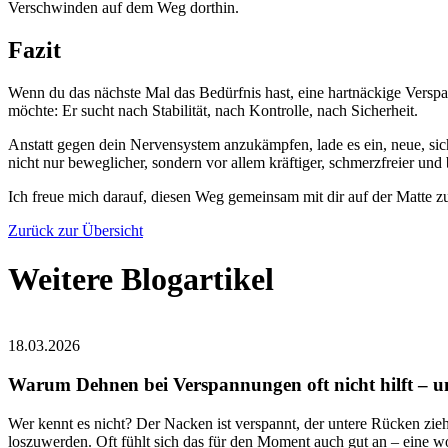
Verschwinden auf dem Weg dorthin.
Fazit
Wenn du das nächste Mal das Bedürfnis hast, eine hartnäckige Verspa
möchte: Er sucht nach Stabilität, nach Kontrolle, nach Sicherheit.
Anstatt gegen dein Nervensystem anzukämpfen, lade es ein, neue, si
nicht nur beweglicher, sondern vor allem kräftiger, schmerzfreier und
Ich freue mich darauf, diesen Weg gemeinsam mit dir auf der Matte z
Zurück zur Übersicht
Weitere Blogartikel
18.03.2026
Warum Dehnen bei Verspannungen oft nicht hilft – un
Wer kennt es nicht? Der Nacken ist verspannt, der untere Rücken zieht
loszuwerden. Oft fühlt sich das für den Moment auch gut an – eine w