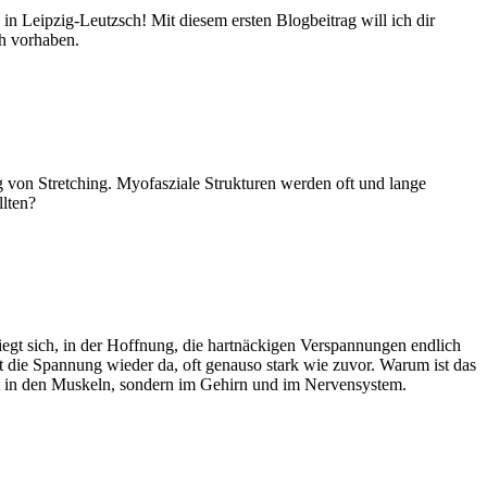
n Leipzig-Leutzsch! Mit diesem ersten Blogbeitrag will ich dir
ch vorhaben.
g von Stretching. Myofasziale Strukturen werden oft und lange
llten?
biegt sich, in der Hoffnung, die hartnäckigen Verspannungen endlich
t die Spannung wieder da, oft genauso stark wie zuvor. Warum ist das
ht in den Muskeln, sondern im Gehirn und im Nervensystem.