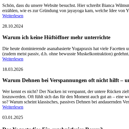
Schön, dass du unsere Website besuchst. Hier schreibt Bianca Wilmsm
erzählen, wie es zur Gründung von jayayoga kam, welche Idee von Yo
Weiterlesen
28.10.2024
Warum ich keine Hüftöffner mehr unterrichte
Die heute dominierende asanabasierte Yogapraxis hat viele Facetten u
(zudem meist passiv, d.h. ohne bewusste Muskelkontraktion) gedehnt.
Weiterlesen
18.03.2026
Warum Dehnen bei Verspannungen oft nicht hilft – un
Wer kennt es nicht? Der Nacken ist verspannt, der untere Rücken zieht
loszuwerden. Oft fühlt sich das für den Moment auch gut an – eine w
so? Warum scheint klassisches, passives Dehnen bei andauernden Ver
Weiterlesen
03.01.2025