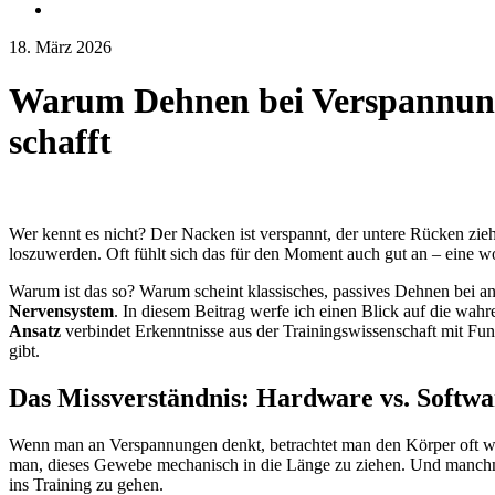
18. März 2026
Warum Dehnen bei Verspannungen
schafft
Wer kennt es nicht? Der Nacken ist verspannt, der untere Rücken zieht,
loszuwerden. Oft fühlt sich das für den Moment auch gut an – eine w
Warum ist das so? Warum scheint klassisches, passives Dehnen bei an
Nervensystem
. In diesem Beitrag werfe ich einen Blick auf die wa
Ansatz
verbindet Erkenntnisse aus der Trainingswissenschaft mit Fun
gibt.
Das Missverständnis: Hardware vs. Softwa
Wenn man an Verspannungen denkt, betrachtet man den Körper oft w
man, dieses Gewebe mechanisch in die Länge zu ziehen. Und manchma
ins Training zu gehen.