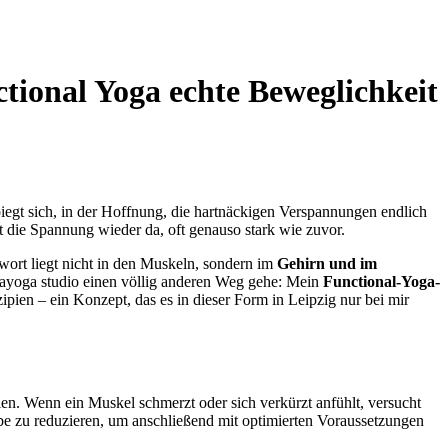
tional Yoga echte Beweglichkeit
biegt sich, in der Hoffnung, die hartnäckigen Verspannungen endlich
 die Spannung wieder da, oft genauso stark wie zuvor.
wort liegt nicht in den Muskeln, sondern im
Gehirn und im
yayoga studio einen völlig anderen Weg gehe: Mein
Functional-Yoga-
ien – ein Konzept, das es in dieser Form in Leipzig nur bei mir
en. Wenn ein Muskel schmerzt oder sich verkürzt anfühlt, versucht
e zu reduzieren, um anschließend mit optimierten Voraussetzungen