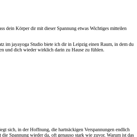
ss dein Körper dir mit dieser Spannung etwas Wichtiges mitteilen
 im jayayoga Studio biete ich dir in Leipzig einen Raum, in dem du
hen und dich wieder wirklich darin zu Hause zu fühlen.
biegt sich, in der Hoffnung, die hartnäckigen Verspannungen endlich
t die Spannung wieder da, oft genauso stark wie zuvor. Warum ist das