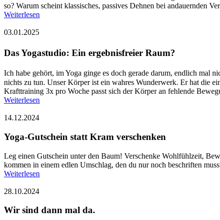
so? Warum scheint klassisches, passives Dehnen bei andauernden Ver
Weiterlesen
03.01.2025
Das Yogastudio: Ein ergebnisfreier Raum?
Ich habe gehört, im Yoga ginge es doch gerade darum, endlich mal nich
nichts zu tun. Unser Körper ist ein wahres Wunderwerk. Er hat die ein
Krafttraining 3x pro Woche passt sich der Körper an fehlende Beweg
Weiterlesen
14.12.2024
Yoga-Gutschein statt Kram verschenken
Leg einen Gutschein unter den Baum! Verschenke Wohlfühlzeit, Bew
kommen in einem edlen Umschlag, den du nur noch beschriften musst.
Weiterlesen
28.10.2024
Wir sind dann mal da.