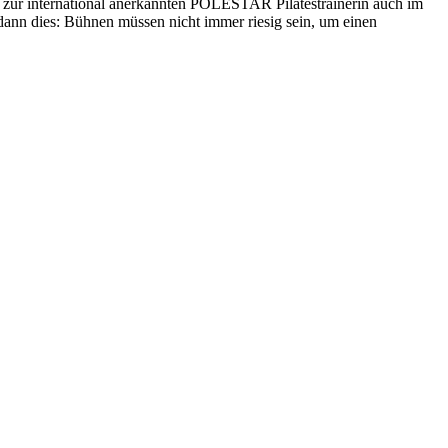
ng zur international anerkannten POLESTAR Pilatestrainerin auch im
 dann dies: Bühnen müssen nicht immer riesig sein, um einen