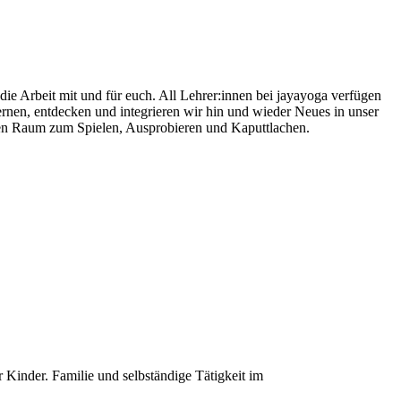
ie Arbeit mit und für euch. All Lehrer:innen bei jayayoga verfügen
lernen, entdecken und integrieren wir hin und wieder Neues in unser
nen Raum zum Spielen, Ausprobieren und Kaputtlachen.
 Kinder. Familie und selbständige Tätigkeit im