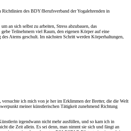
en Richtlinien des BDY/Berufsverband der Yogalehrenden in
m an sich selbst zu arbeiten, Stress abzubauen, das
h gebe Teilnehmern viel Raum, den eigenen Körper auf eine
 des Atems geschult. Im nächsten Schritt werden Körperhaltungen,
 versuchte ich mich von je her im Erklimmen der Bretter, die die Welt
chwerpunkt meiner künstlerischen Tätigkeit zunehmend Richtung
ünstlerin irgendwann nicht mehr ausfüllen, und so kam ich in
ht die Zeit allein. Es sei denn, man nimmt sie sich und fängt an