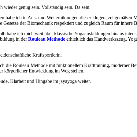
wieder genug sein. Vollständig sein. Da sein.
n habe ich in Aus- und Weiterbildungen dieser klugen, zeitgemäßen M
ie Gesetze der Biomechanik respektiert und zugleich Raum für innere 
alb habe ich mich weit über klassische Yogaausbildungen hinaus intens
sbildung in der
Rouleau Methode
erhielt ich das Handwerkszeug, Yoga
leidenschaftliche Kraftsportlerin.
ch die Rouleau-Methode mit funktionellem Krafttraining, moderner Be
ter körperlicher Entwicklung im Weg stehen.
de, Klarheit und Hingabe im jayayoga weiter.