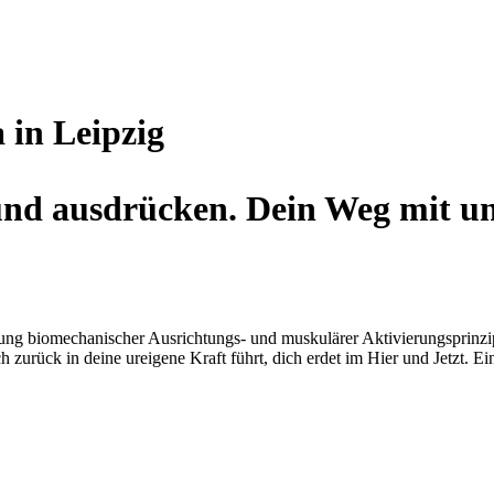
 in Leipzig
und ausdrücken. Dein Weg mit un
ung biomechanischer Ausrichtungs- und muskulärer Aktivierungsprinzipie
 zurück in deine ureigene Kraft führt, dich erdet im Hier und Jetzt. E